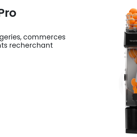
Pro
ngeries, commerces
nts recherchant