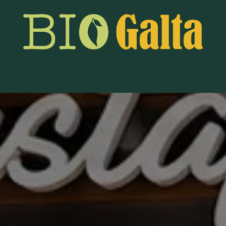
iogalta Frutas
Services
Entreprise