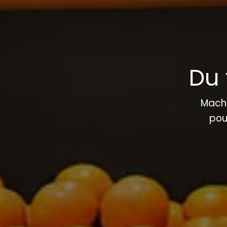
Du 
Mach
pou