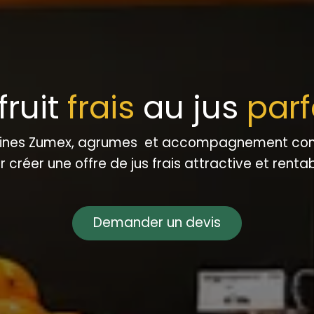
fruit
frais
au jus
par
ines Zumex, agrumes et accompagnement co
r créer une offre de jus frais attractive et renta
Demander un devis